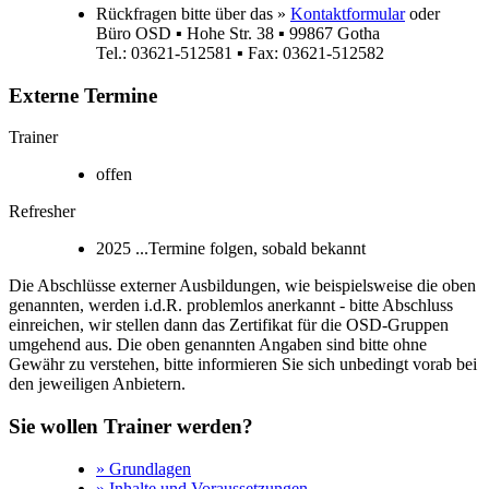
Rückfragen bitte über das »
Kontaktformular
oder
Büro OSD ▪ Hohe Str. 38 ▪ 99867 Gotha
Tel.: 03621-512581 ▪ Fax: 03621-512582
Externe Termine
Trainer
offen
Refresher
2025 ...Termine folgen, sobald bekannt
Die Abschlüsse externer Ausbildungen, wie beispielsweise die oben
genannten, werden i.d.R. problemlos anerkannt - bitte Abschluss
einreichen, wir stellen dann das Zertifikat für die OSD-Gruppen
umgehend aus. Die oben genannten Angaben sind bitte ohne
Gewähr zu verstehen, bitte informieren Sie sich unbedingt vorab bei
den jeweiligen Anbietern.
Sie wollen Trainer werden?
» Grundlagen
» Inhalte und Voraussetzungen