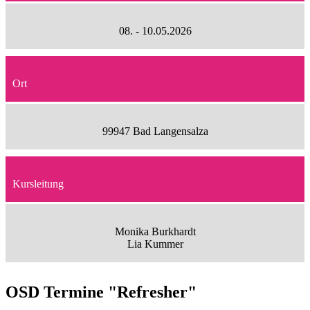
08. - 10.05.2026
Ort
99947 Bad Langensalza
Kursleitung
Monika Burkhardt
Lia Kummer
OSD Termine "Refresher"