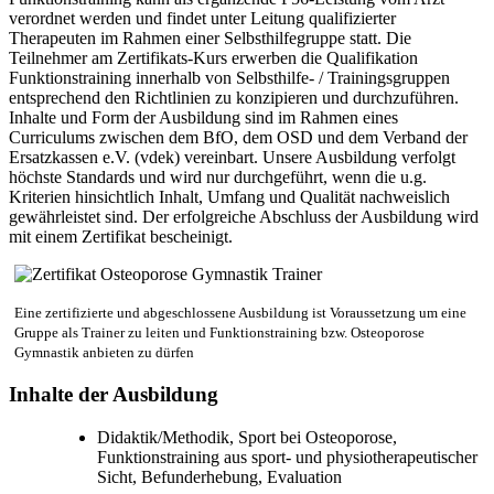
verordnet werden und findet unter Leitung qualifizierter
Therapeuten im Rahmen einer Selbsthilfegruppe statt. Die
Teilnehmer am Zertifikats-Kurs erwerben die Qualifikation
Funktionstraining innerhalb von Selbsthilfe- / Trainingsgruppen
entsprechend den Richtlinien zu konzipieren und durchzuführen.
Inhalte und Form der Ausbildung sind im Rahmen eines
Curriculums zwischen dem BfO, dem OSD und dem Verband der
Ersatzkassen e.V. (vdek) vereinbart. Unsere Ausbildung verfolgt
höchste Standards und wird nur durchgeführt, wenn die u.g.
Kriterien hinsichtlich Inhalt, Umfang und Qualität nachweislich
gewährleistet sind. Der erfolgreiche Abschluss der Ausbildung wird
mit einem Zertifikat bescheinigt.
Eine zertifizierte und abgeschlossene Ausbildung ist Voraussetzung um eine
Gruppe als Trainer zu leiten und Funktionstraining bzw. Osteoporose
Gymnastik anbieten zu dürfen
Inhalte der Ausbildung
Didaktik/Methodik, Sport bei Osteoporose,
Funktionstraining aus sport- und physiotherapeutischer
Sicht, Befunderhebung, Evaluation