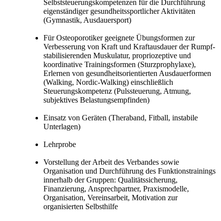
Selbststeuerungskompetenzen für die Durchführung
eigenständiger gesundheitssportlicher Aktivitäten
(Gymnastik, Ausdauersport)
Für Osteoporotiker geeignete Übungsformen zur
Verbesserung von Kraft und Kraftausdauer der Rumpf-
stabilisierenden Muskulatur, propriozeptive und
koordinative Trainingsformen (Sturzprophylaxe),
Erlernen von gesundheitsorientierten Ausdauerformen
(Walking, Nordic-Walking) einschließlich
Steuerungskompetenz (Pulssteuerung, Atmung,
subjektives Belastungsempfinden)
Einsatz von Geräten (Theraband, Fitball, instabile
Unterlagen)
Lehrprobe
Vorstellung der Arbeit des Verbandes sowie
Organisation und Durchführung des Funktionstrainings
innerhalb der Gruppen: Qualitätssicherung,
Finanzierung, Ansprechpartner, Praxismodelle,
Organisation, Vereinsarbeit, Motivation zur
organisierten Selbsthilfe