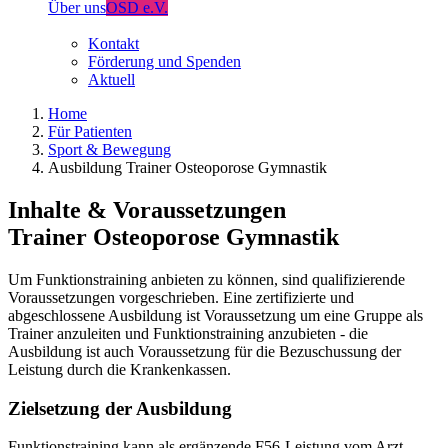
Über uns
OSD e.V.
Kontakt
Förderung und Spenden
Aktuell
Home
Für Patienten
Sport & Bewegung
Ausbildung Trainer Osteoporose Gymnastik
Inhalte & Voraussetzungen
Trainer Osteoporose Gymnastik
Um Funktionstraining anbieten zu können, sind qualifizierende
Voraussetzungen vorgeschrieben. Eine zertifizierte und
abgeschlossene Ausbildung ist Voraussetzung um eine Gruppe als
Trainer anzuleiten und Funktionstraining anzubieten - die
Ausbildung ist auch Voraussetzung für die Bezuschussung der
Leistung durch die Krankenkassen.
Zielsetzung der Ausbildung
Funktionstraining kann als ergänzende F56-Leistung vom Arzt