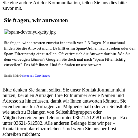
Sie eine andere Art der Kommunikation, teilen Sie uns dies bitte
zuvor mit.
Sie fragen, wir antworten
Sie fragen, wir antworten zumeist innerhalb von 2-3 Tagen. Nur machmal
finden Sie die Antwort nicht. Da hilft es im Spam-Ordner nachzusehen oder den
Spam-Filter richtig einzustellen. Oft verirrt sich die Antwort dorthin. Wie Sie
dem vorbeugen können? Googlen Sie doch mal nach "Spam Filter richtig
einstellen". Das hilft Ihnen. Und Sie finden unsere Antwort.
Quelle Bild: ©
devonyu / GettyImages
Bitte denken Sie daran, sollten Sie unser Kontaktformular nicht
nutzen, bei allen Anfragen Ihre Rufnummer sowie Namen und
Adresse zu hinterlassen, damit wir Ihnen antworten können. Sie
erreichen uns für Anfragen zur Mitgliedschaft oder zur Selbsthilfe
wie auch zu Belangen von Selbsthilfegruppen oder
Mitgliedsvereinen per Telefon unter 03621-512581 oder per Fax
unter 03621-512582. Alle anderen Belange bitte wir per »
Kontaktformular einzureichen. Und wenn Sie uns per Post
schreiben möchten: