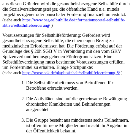
aus diesen Gründen wird die gesundheitsbezogene Selbsthilfe durch
die Sozialversicherungsträger, die öffentliche Hand u.a. mittels
projektbezogener oder pauschaler Förderung finanziell unterstützt.
(siehe auch
https://www.bag-selbsthilfe.de/informationsportal-selbsthilfe-
aktive/selbsthilfefoerderung/
)
Voraussetzungen für Selbsthilfeförderung: Gefördert wird
gesundheitsbezogene Selbsthilfe, die einen engen Bezug zu
medizinischen Erfordernissen hat. Die Förderung erfolgt auf der
Grundlage des § 20h SGB V in Verbindung mit den vom GKV-
Spitzenverband herausgegebenen Fördergrundsätzen. Eine
Selbsthilfevereinigung muss bestimmte Voraussetzungen erfüllen,
um Fördermittel zu erhalten. Einige Stichpunkte:
(siehe auch
https://www.aok.de/pk/plus/inhalt/selbsthilfefoerderung-8/
)
Die Selbsthilfearbeit muss von Betroffenen für
Betroffene erbracht werden.
Die Aktivitäten sind auf die gemeinsame Bewältigung
chronischer Krankheiten und Behinderungen
ausgerichtet.
Die Gruppe besteht aus mindestens sechs Teilnehmern,
ist offen für neue Mitglieder und macht ihr Angebot in
der Öffentlichkeit bekannt.