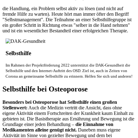
die Handlung, ein Problem selbst aktiv zu lösen (und nicht auf
fremde Hilfe zu warten). Heute hört man immer öfter den Begriff
"Selbstmanagement". Die Teilnahme an einer Selbsthilfegruppe ist
ein großer Schritt in Richtung etwas "selber in die Hand nehmen"
und ist ein wesentlicher Bestandteil einer erfolgreichen Therapie.
Selbsthilfe
Im Rahmen der Projektförderung 2022 unterstützt die DAK-Gesundheit die
Selbsthilfe und den Internet-Auftritt des OSD. Ziel ist, auch in Zeiten von
Corona an gemeinsame Selbsthilfe zu erinnern. Helfen Sie sich und anderen!
Selbsthilfe bei Osteoporose
Besonders bei Osteoporose hat Selbsthilfe einen großen
Stellenwert:
Auch die Medizin vertritt die Ansicht, dass ohne
eigene Aktivität einem Fortschreiten der Krankheit kaum Einhalt zu
gebieten ist. Die Basistherapie aus Ernährung und Bewegung ist die
Grundlage einer jeden Behandlung –
die Einnahme von
Medikamenten alleine genügt nicht.
Daneben muss eigene
Aktivität im Sinne von gezielter Bewegung und dem bei