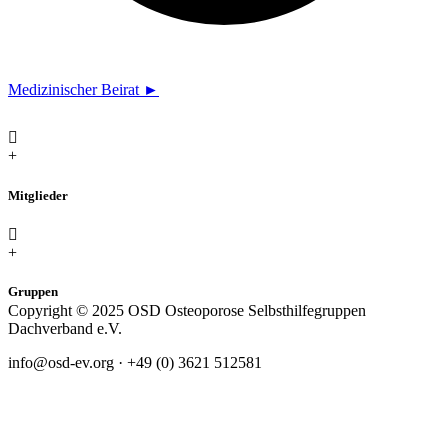
Medizinischer Beirat ►
+
Mitglieder
+
Gruppen
Copyright © 2025 OSD Osteoporose Selbsthilfegruppen
Dachverband e.V.
info@osd-ev.org
·
+49 (0) 3621 512581