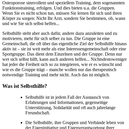
Osteoporose sinnvollem und speziellem Training, dem sogenannten
Funktionstraining, erfolgen. Und dies bieten u.a. die Gruppen.
Wenn Sie es nicht schon tun, müssen Sie lernen für sich und ihren
Körper zu sorgen: Nicht Ihr Arzt, sondern Sie bestimmen, ob, wann
und wie Sie sich selbst helfen...
Selbsthilfe steht aber auch dafür, andere dazu anzuleiten und zu
motivieren, mehr für sich selber zu tun. Die Gruppe ist eine
Gemeinschaft, die oft über das eigentliche Ziel der Selbsthilfe hinaus
aktiv ist – sie ist weit mehr als eine Interessengemeinschaft oder eine
Sportgruppe. Das dient dem Einzelnen und der Gruppe. Denn nur
wer sich selbst hilft, kann auch anderen helfen... Nichtsdestoweniger
hat jeder die Freiheit sich so zu integrieren, wie er es wünscht und
wie es die Gruppe trägt – manche wollen nur das therapeutisch
notwendige Training und mehr nicht. Auch das ist möglich.
Was ist Selbsthilfe?
Selbsthilfe ist in jedem Fall der Austausch von
Erfahrungen und Informationen, gegenseitige
Unterstützung, Solidarität und oft auch jahrelange
Freundschaft.
Die Selbsthilfe, ihre Gruppen und Verbände leben von
der Eigeninitiative und Eigenverantwortung ihrer