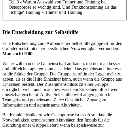
Teil 3 - Warum Auswahl von Trainer und Training bei
Osteoporose so wichtig sind. Und Funktionstraining als das
'richtige' Training » Trainer und Training
Die Entscheidung zur Selbsthilfe
Eine Entscheidung zum Aufbau einer Selbsthilfegruppe ist für den
Gründer meist mit einer persönlichen Notwendigkeit verbunden:
Man sucht Hilfe
.
Weiter will man eine Gemeinschaft aufbauen, mit der man besser
und hilfreicher agieren kann als alleine. Das gemeinsame Interesse
ist die Stärke der Gruppe. Die Gruppe ist oft in der Lage, mehr zu
geben, als es die Hilfe Einzelner kann, auch wenn die Gruppe aus
Einzelnen besteht. Der Zusammenschluss zu einer Gruppe
ermöglicht viel – auch manches, was dem Einzelnen oft schwer
umsetzbar erscheint. Aktive Selbsthilfe wird angeregt durch
Teamgeist und gemeinsame Ziele: Gespräche, Zugang zu
Informationen und gemeinsame Aktivitäten.
Bei Krankheitsbildern wie Osteoporose ist es oft so, dass die
Notwendigkeit gemeinsamer Aktivitäten den Impuls für die
Gründung einer Gruppe liefert: wenn beispielsweise zur