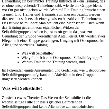
Behandlung ein bestimmtes Training hilfreich ist - ein Training, das
es ohne entsprechende Teilnehmerzahl, wie sie die Gruppe bietet,
vor Ort gar nicht geben würde. Warum? Ein Training braucht einen
Trainer. Und Trainer und Trainingsraum müssen bezahlt werden -
dies rechnet sich erst ab einer gewissen Anzahl von Teilnehmern.
Das ist wie beim Sport: Man braucht eine Mannschaft. Auch wenn
das Training getrennt vom eigentlichen Wirken der
Selbsthilfegruppe zu sehen ist, ist es oft genau das, was zur
Gründung der Gruppe wesentlichen Anteil leistet. Oft werden zwei
Fliegen mit einer Klappe geschlagen: Umgang mit Osteoporose im
Alltag und spezielles Training.
Was will Selbsthilfe?
Wie gründe ich eine Osteoporose-Selbsthilfegruppe?
Warum Trainer und Training wichtig sind.
Im Folgenden einige Anregungen und Gedanken, wie Osteoporose-
Selbsthilfegruppen aufgebaut und Aktivitäten in den Gruppen
umgesetzt werden können.
Was will Selbsthilfe?
Zunächst etwas Theorie: Das Wesen der Selbsthilfe ist die
wechselseitige Hilfe auf Basis gleicher Betroffenheit.
Selbsthilfegruppen sind keine Alternative zur medizinischen