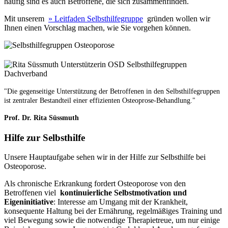
häufig sind es auch Betroffene, die sich zusammenfinden.
Mit unserem
» Leitfaden Selbsthilfegruppe
gründen wollen wir
Ihnen einen Vorschlag machen, wie Sie vorgehen können.
"Die gegenseitige Unterstützung der Betroffenen in den Selbsthilfegruppen
ist zentraler Bestandteil einer effizienten Osteoprose-Behandlung."
Prof. Dr. Rita Süssmuth
Hilfe zur Selbsthilfe
Unsere Hauptaufgabe sehen wir in der Hilfe zur Selbsthilfe bei
Osteoporose.
Als chronische Erkrankung fordert Osteoporose von den
Betroffenen viel
kontinuierliche Selbstmotivation und
Eigeninitiative
: Interesse am Umgang mit der Krankheit,
konsequente Haltung bei der Ernährung, regelmäßiges Training und
viel Bewegung sowie die notwendige Therapietreue, um nur einige