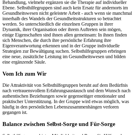
Behandlung, vielmehr ergänzen sie die Therapie auf individueller
Ebene. Selbsthilfegruppen sind auch kein Ersatz für andernorts im
Gesundheitswesen nicht geleistete Arbeit - auch wenn sie manchmal
innerhalb des Wandels der Gesundheitsstrukturen so betrachtet
werden. So unterschiedlich die einzelnen Gruppen in ihrer
Dynamik, ihrer Organisation oder ihrem Auftreten sein mögen,
einige Eigenschaften sind ihnen allen gemeinsam: In ihnen finden
sich Menschen, die durch ihre persönliche Erfahrung ihre
Eigenverantwortung erkennen und in der Gruppe individuelle
Strategien zur Bewältigung suchen. Selbsthilfegruppen erbringen
eine neue, zusätzliche Leistung im Gesundheitswesen und bilden
eine ergänzende Säule.
Vom Ich zum Wir
Die Attraktivität von Selbsthilfegruppen beruht auf dem Bedürfnis
nach vertrauensvollem Erfahrungsaustausch und dem Wunsch nach
authentischen Beziehungen sowie gegenseitiger emotionaler und
praktischer Unterstützung. In der Gruppe wird etwas möglich, was
häufig in den persönlichen Lebenszusammenhängen verloren
gegangen ist.
Balance zwischen Selbst-Sorge und Für-Sorge