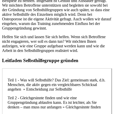
Beispiele zu nennen. Insgesamt ist Geduld und Ausdauer gefragt.
Wir möchten Betroffene unterstützen und begleiten sie sowohl bei
der Gründung von Selbsthilfegruppen wie auch später, so dass eine
aktive Selbsthilfe des Einzelnen möglich wird. Denn bei
Osteoporose ist die eigene Aktivität gefragt. Auch wollen wir darauf
eingehen, warum das Training zunehmenden Einfluss bei der
Gruppengründung gewinnt.
Helfen Sie sich und lassen Sie sich helfen. Wenn sich Betroffene
nicht engagieren, wer soll es dann tun? Wir möchten Ihnen
aufzeigen, wie eine Gruppe aufgebaut werden kann und wie die
Arbeit in den Selbsthilfegruppen realisiert wird.
Leitfaden Selbsthilfegruppe gründen
Teil 1 - Was will Selbsthilfe? Das Ziel: gemeinsam stark, d.h.
Menschen, die aktiv gegen ein vergleichbares Schicksal
angehen » Entscheidung zur Selbsthilfe
Teil 2 - Gleichgesinnte finden und wie eine
Gruppengründung ablaufen kann. Es ist leichter, als Sie
denken – man muss nur anfangen » Gleichgesinnte finden