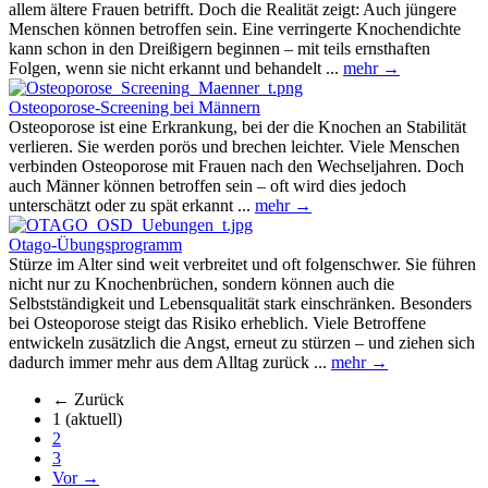
allem ältere Frauen betrifft. Doch die Realität zeigt: Auch jüngere
Menschen können betroffen sein. Eine verringerte Knochendichte
kann schon in den Dreißigern beginnen – mit teils ernsthaften
Folgen, wenn sie nicht erkannt und behandelt ...
mehr →
Osteoporose-Screening bei Männern
Osteoporose ist eine Erkrankung, bei der die Knochen an Stabilität
verlieren. Sie werden porös und brechen leichter. Viele Menschen
verbinden Osteoporose mit Frauen nach den Wechseljahren. Doch
auch Männer können betroffen sein – oft wird dies jedoch
unterschätzt oder zu spät erkannt ...
mehr →
Otago-Übungsprogramm
Stürze im Alter sind weit verbreitet und oft folgenschwer. Sie führen
nicht nur zu Knochenbrüchen, sondern können auch die
Selbstständigkeit und Lebensqualität stark einschränken. Besonders
bei Osteoporose steigt das Risiko erheblich. Viele Betroffene
entwickeln zusätzlich die Angst, erneut zu stürzen – und ziehen sich
dadurch immer mehr aus dem Alltag zurück ...
mehr →
← Zurück
1
(aktuell)
2
3
Vor →