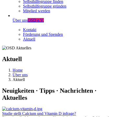
Selbsthilfegruppe finden
Selbsthilfegruppe gründen
Mitglied werden
Über uns
OSD e.V.
Kontakt
Förderung und Spenden
Aktuell
Aktuell
Home
Über uns
Aktuell
Neuigkeiten · Tipps · Nachrichten ·
Aktuelles
Studie stellt Calcium und Vitamin D infrage?