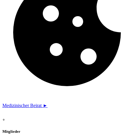
Medizinischer Beirat ►
+
Mitglieder