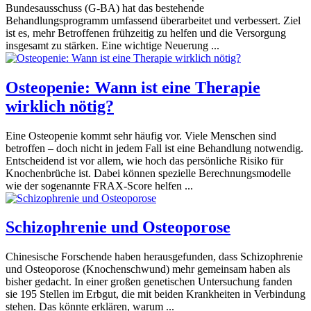
Bundesausschuss (G-BA) hat das bestehende
Behandlungsprogramm umfassend überarbeitet und verbessert. Ziel
ist es, mehr Betroffenen frühzeitig zu helfen und die Versorgung
insgesamt zu stärken. Eine wichtige Neuerung ...
Osteopenie: Wann ist eine Therapie
wirklich nötig?
Eine Osteopenie kommt sehr häufig vor. Viele Menschen sind
betroffen – doch nicht in jedem Fall ist eine Behandlung notwendig.
Entscheidend ist vor allem, wie hoch das persönliche Risiko für
Knochenbrüche ist. Dabei können spezielle Berechnungsmodelle
wie der sogenannte FRAX-Score helfen ...
Schizophrenie und Osteoporose
Chinesische Forschende haben herausgefunden, dass Schizophrenie
und Osteoporose (Knochenschwund) mehr gemeinsam haben als
bisher gedacht. In einer großen genetischen Untersuchung fanden
sie 195 Stellen im Erbgut, die mit beiden Krankheiten in Verbindung
stehen. Das könnte erklären, warum ...