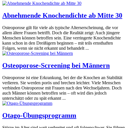
Abnehmende Knochendichte ab Mitte 30
Osteoporose gilt für viele als typische Alterserscheinung, die vor
allem ältere Frauen betrifft. Doch die Realität zeigt: Auch jüngere
Menschen können betroffen sein. Eine verringerte Knochendichte
kann schon in den Dreißigern beginnen – mit teils ernsthaften
Folgen, wenn sie nicht erkannt und behandelt ...
Osteoporose-Screening bei Männern
Osteoporose ist eine Erkrankung, bei der die Knochen an Stabilität
verlieren. Sie werden porös und brechen leichter. Viele Menschen
verbinden Osteoporose mit Frauen nach den Wechseljahren. Doch
auch Männer können betroffen sein – oft wird dies jedoch
unterschätzt oder zu spät erkannt ...
Otago-Übungsprogramm
Stürze im Alter sind weit verbreitet und oft folgenschwer. Sie führen