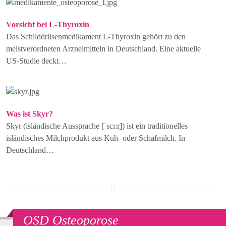
Vorsicht bei L-Thyroxin
Das Schilddrüsenmedikament L-Thyroxin gehört zu den
meistverordneten Arzneimitteln in Deutschland. Eine aktuelle
US-Studie deckt…
Was ist Skyr?
Skyr (isländische Aussprache [ˈscɪːr̥]) ist ein traditionelles
isländisches Milchprodukt aus Kuh- oder Schafmilch. In
Deutschland…
OSD Osteoporose