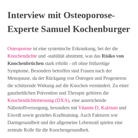
Interview mit Osteoporose-
Experte Samuel Kochenburger
Osteoporose
ist eine systemische Erkrankung, bei der die
Knochendichte
und -stabilität abnimmt, was das
Risiko von
Knochenbrüchen
stark erhöht - oft ohne frühzeitige
Symptome. Besonders betroffen sind Frauen nach der
Menopause, da der Rückgang von Östrogen und Progesteron
die schützende Wirkung auf die Knochen vermindert. Zu einer
ganzheitlichen Prävention und Therapie gehören die
Knochendichtemessung (DXA)
, eine ausreichende
Nährstoffversorgung, besonders mit
Vitamin D
,
Kalzium
und
Eiweiß sowie gezieltes Krafttraining. Auch Faktoren wie
Darmgesundheit und der allgemeine Lebensstil spielen eine
zentrale Rolle für die Knochengesundheit.