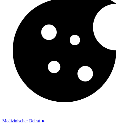
Medizinischer Beirat ►