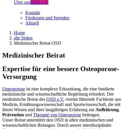
Über uns
OSD e.V.
Kontakt
Förderung und Spenden
Aktuell
Home
alte Seiten
Medizinscher Beirat OSD
Medizinischer Beirat
Expertise für eine bessere Osteoporose-
Versorgung
Osteoporose
ist eine komplexe Erkrankung, die eine fundierte
medizinische und wissenschaftliche Begleitung erfordert. Der
medizinische Beirat des
OSD e.V.
vereint führende Fachleute aus
Medizin, Ernährungswissenschaft und Sportwissenschaft, die mit
ihrem Wissen und ihrer langjährigen Erfahrung zur
Aufklärung
,
Prävention
und
Therapie von Osteoporose
beitragen.
Unser Beirat unterstützt den OSD in allen medizinischen und
wissenschaftlichen Belangen. Durch unsere interdisziplinäre