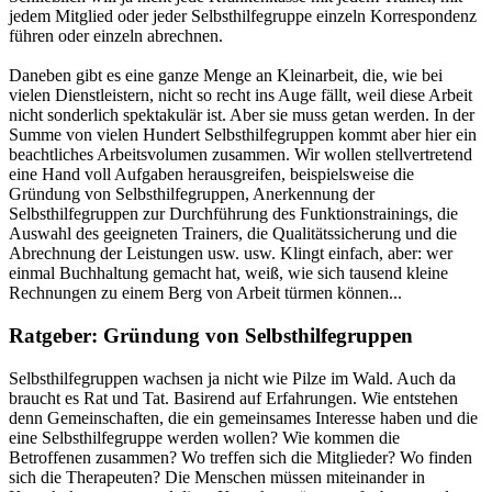
jedem Mitglied oder jeder Selbsthilfegruppe einzeln Korrespondenz
führen oder einzeln abrechnen.
Daneben gibt es eine ganze Menge an Kleinarbeit, die, wie bei
vielen Dienstleistern, nicht so recht ins Auge fällt, weil diese Arbeit
nicht sonderlich spektakulär ist. Aber sie muss getan werden. In der
Summe von vielen Hundert Selbsthilfegruppen kommt aber hier ein
beachtliches Arbeitsvolumen zusammen. Wir wollen stellvertretend
eine Hand voll Aufgaben herausgreifen, beispielsweise die
Gründung von Selbsthilfegruppen, Anerkennung der
Selbsthilfegruppen zur Durchführung des Funktionstrainings, die
Auswahl des geeigneten Trainers, die Qualitätssicherung und die
Abrechnung der Leistungen usw. usw. Klingt einfach, aber: wer
einmal Buchhaltung gemacht hat, weiß, wie sich tausend kleine
Rechnungen zu einem Berg von Arbeit türmen können...
Ratgeber: Gründung von Selbsthilfegruppen
Selbsthilfegruppen wachsen ja nicht wie Pilze im Wald. Auch da
braucht es Rat und Tat. Basirend auf Erfahrungen. Wie entstehen
denn Gemeinschaften, die ein gemeinsames Interesse haben und die
eine Selbsthilfegruppe werden wollen? Wie kommen die
Betroffenen zusammen? Wo treffen sich die Mitglieder? Wo finden
sich die Therapeuten? Die Menschen müssen miteinander in