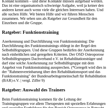
Kontakt kommen – und diese Kontakte müssen aufgebaut werden.
Das ist eine organisatorisch schwierige Aufgabe, weil ja keiner den
anderen kennt auch wenn viele die gleichen Interessen haben. Und
alle suchen Hilfe. Wir bieten Hilfe und wir führen Menschen
zusammen. Wir sehen uns als Ratgeber zur Gesundheit für den
Einzelnen und die Gruppe.
Ratgeber: Funktionstraining
Anerkennung und Durchführung von Funktionstraining: Die
Durchführung des Funktionstrainings obliegt in der Regel den
Selbsthilfegruppen. Und diese Gruppen bedürfen der Anerkennung
nach einheitlichen und geregelten Kriterien. Der OSD Osteoporose
Selbsthilfegruppen Dachverband e.V. ist Rehabilitationsträger und
darf eine solche Anerkennung zur Selbsthilfegruppe mit dem
Angebot von Funktionstraining aussprechen. (*Geregelt wird dies in
der "Rahmenvereinbarung über den Rehabilitationssport und das
Funktionstraining" der Bundesarbeitsgemeinschaft für Rehabilitation
(BAR) e.V. | vergl. Ziffer 9)
Ratgeber: Auswahl des Trainers
Beim Funktionstraining kommen für die Leitung der
Trainingsgruppen vor allem Therapeuten mit speziellen Erfahrungen
und spezieller Fortbildung für den Bereich Osteoporose in Betracht.