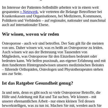
Im Interesse der Patienten-Selbsthilfe arbeiten wir in einem weit
gespannten
» Netzwerk
, wir vertreten die Belange Betroffener bei
Krankenkassen und Organisationen, bei Medizinern, Kommunen,
Politikern und Verbänden – auf regionaler, nationaler und manchmal
auch auf internationaler Ebene.
Wir wissen, wovon wir reden
Osteoporose - auch wir sind betroffen. Der Satz gilt für die meisten
von uns. Daher wissen wir, was es heißt an Osteoporose zu leiden.
Auch wissen wir aus der Betreuung von Tausenden von
Mitgliedern, was Osteoporose für den Einzelnen bedeutet oder
bedeuten kann. Wir helfen praxisnah, aus eigener Erfahrung und mit
dem fundiertem Hintergrundwissen unseres medizinischen Beirates
– führende Orthopäden, Osteologen und Physiotherapeuten stehen
uns zur Seite.
Ist das Ratgeber Gesundheit genug?
Ja und nein, denn es gibt noch so viele Osteoporose Betroffe, die
Hilfe und Anleitung mit Rat und Tat suchen. Wir können - mit
unserer ehrenamtlichen Arbeit - nur einen kleinen Teil dessen
bewerkstelligen, was zu tun ist. Machen Sie mit, werden auch Sie