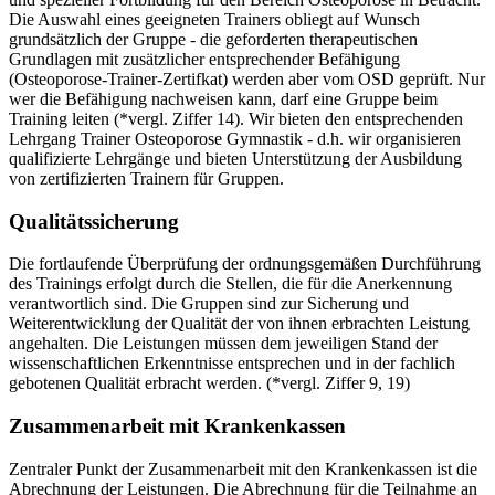
Die Auswahl eines geeigneten Trainers obliegt auf Wunsch
grundsätzlich der Gruppe - die geforderten therapeutischen
Grundlagen mit zusätzlicher entsprechender Befähigung
(Osteoporose-Trainer-Zertifkat) werden aber vom OSD geprüft. Nur
wer die Befähigung nachweisen kann, darf eine Gruppe beim
Training leiten (*vergl. Ziffer 14). Wir bieten den entsprechenden
Lehrgang Trainer Osteoporose Gymnastik - d.h. wir organisieren
qualifizierte Lehrgänge und bieten Unterstützung der Ausbildung
von zertifizierten Trainern für Gruppen.
Qualitätssicherung
Die fortlaufende Überprüfung der ordnungsgemäßen Durchführung
des Trainings erfolgt durch die Stellen, die für die Anerkennung
verantwortlich sind. Die Gruppen sind zur Sicherung und
Weiterentwicklung der Qualität der von ihnen erbrachten Leistung
angehalten. Die Leistungen müssen dem jeweiligen Stand der
wissenschaftlichen Erkenntnisse entsprechen und in der fachlich
gebotenen Qualität erbracht werden. (*vergl. Ziffer 9, 19)
Zusammenarbeit mit Krankenkassen
Zentraler Punkt der Zusammenarbeit mit den Krankenkassen ist die
Abrechnung der Leistungen. Die Abrechnung für die Teilnahme an