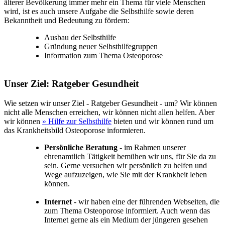
älterer Bevölkerung immer mehr ein Thema für viele Menschen
wird, ist es auch unsere Aufgabe die Selbsthilfe sowie deren
Bekanntheit und Bedeutung zu fördern:
Ausbau der Selbsthilfe
Gründung neuer Selbsthilfegruppen
Information zum Thema Osteoporose
Unser Ziel: Ratgeber Gesundheit
Wie setzen wir unser Ziel - Ratgeber Gesundheit - um? Wir können
nicht alle Menschen erreichen, wir können nicht allen helfen. Aber
wir können
» Hilfe zur Selbsthilfe
bieten und wir können rund um
das Krankheitsbild Osteoporose informieren.
Persönliche Beratung
- im Rahmen unserer
ehrenamtlich Tätigkeit bemühen wir uns, für Sie da zu
sein. Gerne versuchen wir persönlich zu helfen und
Wege aufzuzeigen, wie Sie mit der Krankheit leben
können.
Internet
- wir haben eine der führenden Webseiten, die
zum Thema Osteoporose informiert. Auch wenn das
Internet gerne als ein Medium der jüngeren gesehen