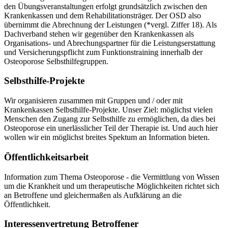
den Übungsveranstaltungen erfolgt grundsätzlich zwischen den
Krankenkassen und dem Rehabilitationsträger. Der OSD also
übernimmt die Abrechnung der Leistungen (*vergl. Ziffer 18). Als
Dachverband stehen wir gegenüber den Krankenkassen als
Organisations- und Abrechungspartner für die Leistungserstattung
und Versicherungspflicht zum Funktionstraining innerhalb der
Osteoporose Selbsthilfegruppen.
Selbsthilfe-Projekte
Wir organisieren zusammen mit Gruppen und / oder mit
Krankenkassen Selbsthilfe-Projekte. Unser Ziel: möglichst vielen
Menschen den Zugang zur Selbsthilfe zu ermöglichen, da dies bei
Osteoporose ein unerlässlicher Teil der Therapie ist. Und auch hier
wollen wir ein möglichst breites Spektum an Information bieten.
Öffentlichkeitsarbeit
Information zum Thema Osteoporose - die Vermittlung von Wissen
um die Krankheit und um therapeutische Möglichkeiten richtet sich
an Betroffene und gleichermaßen als Aufklärung an die
Öffentlichkeit.
Interessenvertretung Betroffener