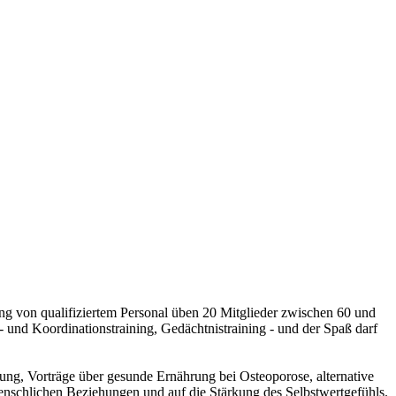
ung von qualifiziertem Personal üben 20 Mitglieder zwischen 60 und
d Koordinationstraining, Gedächtnistraining - und der Spaß darf
bung, Vorträge über gesunde Ernährung bei Osteoporose, alternative
nschlichen Beziehungen und auf die Stärkung des Selbstwertgefühls.