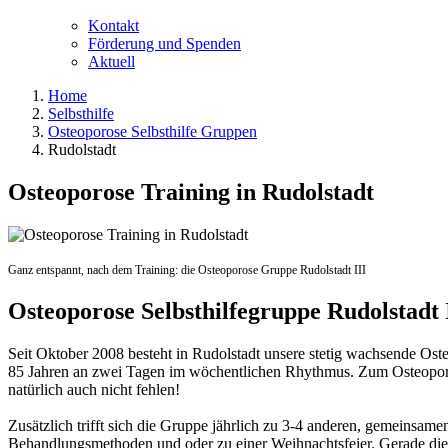
Kontakt
Förderung und Spenden
Aktuell
Home
Selbsthilfe
Osteoporose Selbsthilfe Gruppen
Rudolstadt
Osteoporose Training in Rudolstadt
Ganz entspannt, nach dem Training: die Osteoporose Gruppe Rudolstadt III
Osteoporose Selbsthilfegruppe Rudolstadt 
Seit Oktober 2008 besteht in Rudolstadt unsere stetig wachsende Ost
85 Jahren an zwei Tagen im wöchentlichen Rhythmus. Zum Osteoporo
natürlich auch nicht fehlen!
Zusätzlich trifft sich die Gruppe jährlich zu 3-4 anderen, gemeinsa
Behandlungsmethoden und oder zu einer Weihnachtsfeier. Gerade die