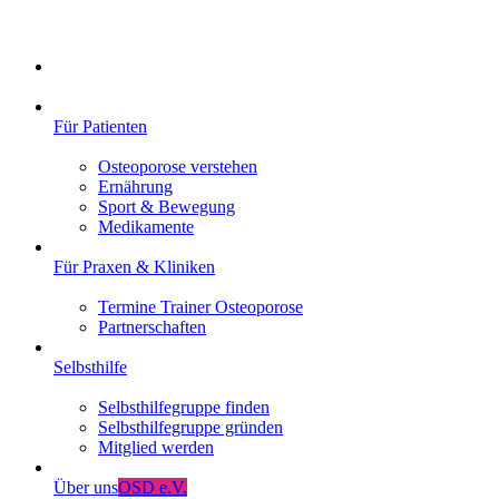
Für Patienten
Osteoporose verstehen
Ernährung
Sport & Bewegung
Medikamente
Für Praxen & Kliniken
Termine Trainer Osteoporose
Partnerschaften
Selbsthilfe
Selbsthilfegruppe finden
Selbsthilfegruppe gründen
Mitglied werden
Über uns
OSD e.V.