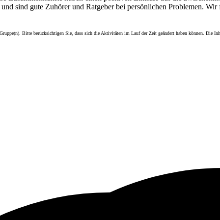
s, und sind gute Zuhörer und Ratgeber bei persönlichen Problemen. Wi
 Gruppe(n). Bitte berücksichtigen Sie, dass sich die Aktivitäten im Lauf der Zeit geändert haben können.
Die In