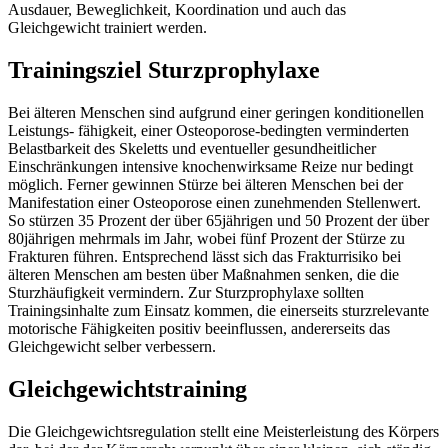
Ausdauer, Beweglichkeit, Koordination und auch das
Gleichgewicht trainiert werden.
Trainingsziel Sturzprophylaxe
Bei älteren Menschen sind aufgrund einer geringen konditionellen
Leistungs- fähigkeit, einer Osteoporose-bedingten verminderten
Belastbarkeit des Skeletts und eventueller gesundheitlicher
Einschränkungen intensive knochenwirksame Reize nur bedingt
möglich. Ferner gewinnen Stürze bei älteren Menschen bei der
Manifestation einer Osteoporose einen zunehmenden Stellenwert.
So stürzen 35 Prozent der über 65jährigen und 50 Prozent der über
80jährigen mehrmals im Jahr, wobei fünf Prozent der Stürze zu
Frakturen führen. Entsprechend lässt sich das Frakturrisiko bei
älteren Menschen am besten über Maßnahmen senken, die die
Sturzhäufigkeit vermindern. Zur Sturzprophylaxe sollten
Trainingsinhalte zum Einsatz kommen, die einerseits sturzrelevante
motorische Fähigkeiten positiv beeinflussen, andererseits das
Gleichgewicht selber verbessern.
Gleichgewichtstraining
Die Gleichgewichtsregulation stellt eine Meisterleistung des Körpers