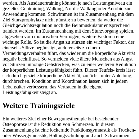
werden. Als Ausdauertraining können je nach Leistungsniveau ein
gezieltes Gehtraining, Walking, Nordic Walking oder Aerobic zur
Anwendung kommen. Schwimmen ist im Zusammenhang mit dem
Ziel Sturzprophylaxe nicht günstig zu bewerten, da weder die
Gleichgewichtsregulation noch die Beinmuskulatur entsprechend
trainiert werden. Im Zusammenhang mit dem Sturzvorgang spielen,
abgesehen vom motorischen Vermögen, weitere Faktoren eine
wichtige Rolle. So ist die Angst zu stürzen ein wichtiger Faktor, der
einerseits Stürze begünstigt, andererseits zu einem
Vermeidungsverhalten führt, das wiederum die körperliche Aktivität
negativ beeinflusst. So vermeiden viele ältere Menschen aus Angst
vor Stürzen unnötige Gehstrecken, was zu einer weiteren Reduktion
der körperlichen Leistungsfähigkeit führt. Dieser Teufels- kreis lässt
sich durch gezielte körperliche Aktivität, zunächst unter Anleitung,
durchbrechen. Kondition und Koordination lassen sich in jedem
Lebensalter verbessern, das Vertrauen in die eigene
Leistungsfähigkeit steigt an.
Weitere Trainingsziele
Ein weiteres Ziel einer Bewegungstherapie bei bestehender
Osteoporose ist die Reduktion von Schmerzen. In diesem
Zusammenhang ist eine lockernde Funktionsgymnastik als Trocken-
oder Wassergymnastik, Haltungsschulung und auch Schwimmen