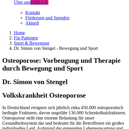
Über uns
OSD e.V.
Kontakt
Förderung und Spenden
Aktuell
Home
Für Patienten
Sport & Bewegung
Dr. Simon von Stengel - Bewegung und Sport
Osteoporose: Vorbeugung und Therapie
durch Bewegung und Sport
Dr. Simon von Stengel
Volkskrankheit Osteoporose
In Deutschland ereignen sich jährlich zirka 450.000 osteoporotisch
bedingte Frakturen, davon ungefähr 130.000 Schenkelhalsfrakturen.
Osteoporose stellt eine enorme Belastung für unser
Gesundheitssystem dar und bedeutet für die Betroffenen ein großes
individuelles Leid. Aufgrund der steigenden Lebenserwartung und