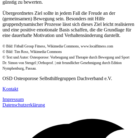
günstig zu bewerten.
Übergeordnetes Ziel sollte in jedem Fall die Freude an der
(gemeinsamen) Bewegung sein. Besonders mit Hilfe
gruppendynamischer Prozesse lässt sich dieses Ziel leicht realisieren
und eine positive emotionale Basis schaffen, die die Grundlage für
eine dauerhafte Motivation und Verhaltensänderung darstellt.
© Bild: Fitball Group Fitness, Wikimedia Commons, www.localfitness.com
© Bild: Tim Ross, Wikimedia Commons
© Text und Autor: Osteoporose: Vorbeugung und Therapie durch Bewegung und Sport
Dr. Simon von Stengel | Orthoprof. | mit freundlicher Genehmigung durch Edition
Nymphenburg, Passau.
OSD Osteoporose Selbsthilfegruppen Dachverband e.V.
Kontakt
Impressum
Datenschutzerklärung