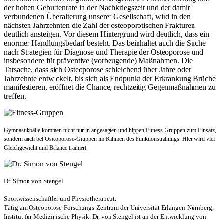
der hohen Geburtenrate in der Nachkriegszeit und der damit
verbundenen Überalterung unserer Gesellschaft, wird in den
nächsten Jahrzehnten die Zahl der osteoporotischen Frakturen
deutlich ansteigen. Vor diesem Hintergrund wird deutlich, dass ein
enormer Handlungsbedarf besteht. Das beinhaltet auch die Suche
nach Strategien für Diagnose und Therapie der Osteoporose und
insbesondere für präventive (vorbeugende) Maßnahmen. Die
Tatsache, dass sich Osteoporose schleichend über Jahre oder
Jahrzehnte entwickelt, bis sich als Endpunkt der Erkrankung Brüche
manifestieren, eröffnet die Chance, rechtzeitig Gegenmaßnahmen zu
treffen.
Gymnastikbälle kommen nicht nur in angesagten und hippen Fitness-Gruppen zum Einsatz,
sondern auch bei Osteoporose-Gruppen im Rahmen des Funktionstrainings. Hier wird viel
Gleichgewicht und Balance trainiert.
Dr. Simon von Stengel
Sportwissenschaftler und Physiotherapeut.
Tätig am Osteoporose-Forschungs-Zentrum der Universität Erlangen-Nürnberg,
Institut für Medizinische Physik. Dr. von Stengel ist an der Entwicklung von