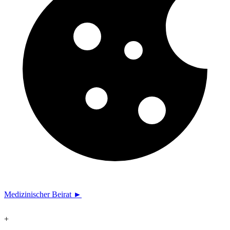
Medizinischer Beirat ►
+