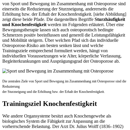
von Sport und Bewegung im Zusammenhang mit Osteoporose sind
einerseits die Reduzierung der Sturzneigung, andererseits die
Erhöhung bzw. der Erhalt der Knochenfestigkeit. [siehe Abbildung]
zeigt diese beide Pfade. Die dargestellten Begriffe
Sturzhäufigkeit
und Knochenfestigkeit
werden im Folgenden erläutert. Über eine
Bewegungstherapie lassen sich auch osteoporotisch bedingte
Schmerzen positiv beeinflussen und generell die Leistungsfähigkeit
und Mobilität steigern. Über welchen Pfad sich das individuelle
Osteoporose-Risiko am besten senken lässt und welche
Trainingsziele entsprechend formuliert werden, hängt von
individuellen Voraussetzungen wie Alter, körperliche Verfassung,
Begleiterkrankungen und Ausprägungsgrad der Osteoporose ab.
Die zentralen Ziele von Sport und Bewegung im Zusammenhang mit Osteoporose sind die
Reduzierung
der Sturzneigung und die Erhöhung bzw. der Erhalt der Knochenfestigkeit.
Trainingsziel Knochenfestigkeit
Wie andere Organsysteme besitzt auch Knochengewebe als
biologisches System die Fähigkeit zur Anpassung an die
vorherrschende Belastung. Der Arzt Dr. Julius Wolff (1836–1902)