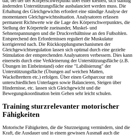
dar, bei der der Körperschwerpunkt über einer kleinen, sich ständig
ändernden Unterstützungsfläche ausbalanciert werden muss. Die
Erhaltung des Gleichgewichts erfordert eine ständige Analyse der
momentanen Gleichgewichtssituation. Analysatoren erfassen
permanent Richtwerte wie die Lage des Körperschwerpunktes, die
Stellung der Körperteile zueinander, Muskel- und
Sehnenspannungen und die Druckverhältnisse an den Fußsohlen.
Entsprechend den Erfordernissen reguliert die Muskulatur
korrigierend nach. Die Rückkopplungsmechanismen der
Gleichgewichtsregulation lassen sich optimal durch eine gezielte
Stimulation der entsprechenden Analysatoren verbessern. Dies kann
einerseits durch eine Verkleinerung der Unterstützungsfläche (z.B.
Übungen im Einbeinstand) oder eine "Labilisierung" der
Unterstützungsfläche (Übungen auf weichen Matten,
Wackelbrettern etc.) erfolgen. Über einen Gehparcour mit
unterschiedlichen Unterlagen sowie Balancieren, Steigen über
Hindernisse, etc. lassen sich Gleichgewicht und die
Bewegungskoordination beim Gehen sehr leicht schulen.
Training sturzrelevanter motorischer
Fähigkeiten
Motorische Fähigkeiten, die die Sturzneigung vermindern, sind die
Kraft, die Ausdauer und in einem gewissen Ausmaß auch die