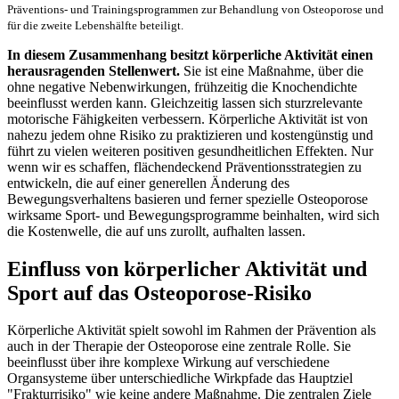
Präventions- und Trainingsprogrammen zur Behandlung von Osteoporose und
für die zweite Lebenshälfte beteiligt.
In diesem Zusammenhang besitzt körperliche Aktivität einen
herausragenden Stellenwert.
Sie ist eine Maßnahme, über die
ohne negative Nebenwirkungen, frühzeitig die Knochendichte
beeinflusst werden kann. Gleichzeitig lassen sich sturzrelevante
motorische Fähigkeiten verbessern. Körperliche Aktivität ist von
nahezu jedem ohne Risiko zu praktizieren und kostengünstig und
führt zu vielen weiteren positiven gesundheitlichen Effekten. Nur
wenn wir es schaffen, flächendeckend Präventionsstrategien zu
entwickeln, die auf einer generellen Änderung des
Bewegungsverhaltens basieren und ferner spezielle Osteoporose
wirksame Sport- und Bewegungsprogramme beinhalten, wird sich
die Kostenwelle, die auf uns zurollt, aufhalten lassen.
Einfluss von körperlicher Aktivität und
Sport auf das Osteoporose-Risiko
Körperliche Aktivität spielt sowohl im Rahmen der Prävention als
auch in der Therapie der Osteoporose eine zentrale Rolle. Sie
beeinflusst über ihre komplexe Wirkung auf verschiedene
Organsysteme über unterschiedliche Wirkpfade das Hauptziel
"Frakturrisiko" wie keine andere Maßnahme. Die zentralen Ziele