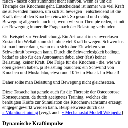
falsch - falsch oder zumindest nicht sinnvoll, wenn es um die
Therapie des Knochens geht. Entscheidend ist immer wie viel Kraft
sie aufwenden müssen, um sich zu bewegen - entscheidend ist die
Kraft, die auf den Knochen einwirkt. So gesund und richtig
Bewegung allgemein auch ist, wenn wir von Therapie reden, ist mit
der Bewegung immer die Frage nach der Belastung verbunden.
Ein Beispiel zur Verdeutlichung: Ein Astronaut im schwerelosen
Zustand im Weltall kann sich ohne viel Kraft bewegen. Schwerelos
ist man immer dann, wenn man sich ohne Einwirken von
Schwerkraft bewegen kann. Durch die Schwerelosigkeit bedingt,
bedarf es also für den Astronauten dabei aber (fast) keiner
Belastung, keiner Kraft. Die Folge für die Knochen - die, wie wir
oben gelesen haben, ja Belastung brauchen: ein Schwund von
Knochen und Muskulatur, etwa rund 10 % im Monat. Im Monat!
Daher sollte man Belastung und Bewegung nicht gleichsetzen.
Diese Tatsache hat gerade auch für die Therapie der Osteoporose
Konsequenzen, da durch geeignetes Training, welches die
benötigten Kräfte zur Stimulation des Knochenwachstums erzeugt,
entgegengewirkt werden kann. Beispielsweise durch das
» Vibrationstraining
[vergl. auch
» Mechanostat Modell Wikipedia
]
Dynamische Kraftimpulse