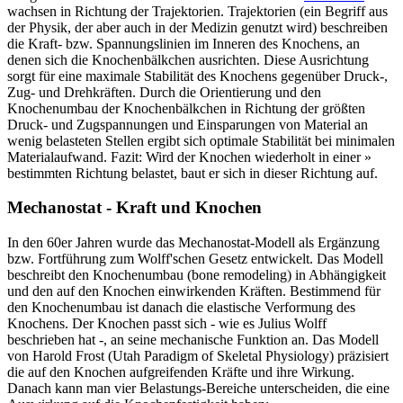
wachsen in Richtung der Trajektorien. Trajektorien (ein Begriff aus
der Physik, der aber auch in der Medizin genutzt wird) beschreiben
die Kraft- bzw. Spannungslinien im Inneren des Knochens, an
denen sich die Knochenbälkchen ausrichten. Diese Ausrichtung
sorgt für eine maximale Stabilität des Knochens gegenüber Druck-,
Zug- und Drehkräften. Durch die Orientierung und den
Knochenumbau der Knochenbälkchen in Richtung der größten
Druck- und Zugspannungen und Einsparungen von Material an
wenig belasteten Stellen ergibt sich optimale Stabilität bei minimalen
Materialaufwand. Fazit: Wird der Knochen wiederholt in einer »
bestimmten Richtung belastet, baut er sich in dieser Richtung auf.
Mechanostat - Kraft und Knochen
In den 60er Jahren wurde das Mechanostat-Modell als Ergänzung
bzw. Fortführung zum Wolff'schen Gesetz entwickelt. Das Modell
beschreibt den Knochenumbau (bone remodeling) in Abhängigkeit
und den auf den Knochen einwirkenden Kräften. Bestimmend für
den Knochenumbau ist danach die elastische Verformung des
Knochens. Der Knochen passt sich - wie es Julius Wolff
beschrieben hat -, an seine mechanische Funktion an. Das Modell
von Harold Frost (Utah Paradigm of Skeletal Physiology) präzisiert
die auf den Knochen aufgreifenden Kräfte und ihre Wirkung.
Danach kann man vier Belastungs-Bereiche unterscheiden, die eine