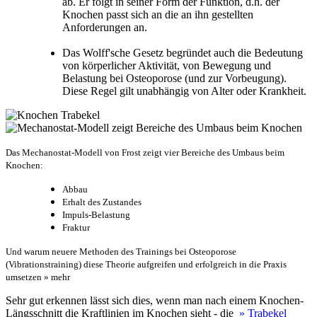
ab. Er folgt in seiner Form der Funktion, d.h. der
Knochen passt sich an die an ihn gestellten
Anforderungen an.
Das Wolff'sche Gesetz begründet auch die Bedeutung
von körperlicher Aktivität, von Bewegung und
Belastung bei Osteoporose (und zur Vorbeugung).
Diese Regel gilt unabhängig von Alter oder Krankheit.
Das Mechanostat-Modell von Frost zeigt vier Bereiche des Umbaus beim
Knochen:
Abbau
Erhalt des Zustandes
Impuls-Belastung
Fraktur
Und warum neuere Methoden des Trainings bei Osteoporose
(Vibrationstraining) diese Theorie aufgreifen und erfolgreich in die Praxis
umsetzen » mehr
Sehr gut erkennen lässt sich dies, wenn man nach einem Knochen-
Längsschnitt die Kraftlinien im Knochen sieht - die
» Trabekel