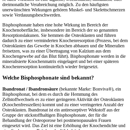
dreimonatliche Verabreichung möglich. Zu den häufigsten
unerwünschten Wirkungen gehören Muskel- und Skelettschmerzen
sowie Verdauungsbeschwerden.
Bisphosphonate haben eine hohe Wirkung im Bereich der
Knochenoberfläche, insbesondere im Bereich der so genannten
Resorptionslakunen. Sie hemmen die Osteoklasten und führen
dadurch zu einer verminderten Knochenresorption (Prozess, bei dem
Osteoklasten das Gewebe in Knochen abbauen und die Mineralien
freisetzen, was zu einer Übertragung von Kalzium aus dem
Knochengewebe auf das Blut führt). Bisphosphonate werden in die
mineralisierte Knochenmatrix eingelagert und bei einer späteren
Knochenresorption kontinuierlich wieder freigesetzt.
Welche Bisphosphonate sind bekannt?
Ibandronat / Ibandronsäure
(bekannte Marke: Bonviva®), ein
Bisphosphonat, bei dem es durch die Hemmung des
Zellstoffwechsels es zu einer geringeren Aktivität der Osteoklasten
(Knochenfresszellen) kommt und zu einer verringerten Anzahl der
Osteoklasten. Ibandronat ist ein antiresorptiver Wirkstoff aus der
Gruppe der stickstoffhaltigen Bisphosphonate, der für die
Behandlung der Osteoporose bei postmenopausalen Frauen
eingesetzt wird. Das Ziel ist eine Erhöhung der Knochendichte und