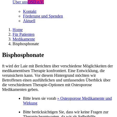
Über uns
OSD e.V.
Kontakt
Förderung und Spenden
Aktuell
Home
Für Patienten
Medikamente
Bisphosphonate
Bisphosphonate
ft wird der Laie mit Berichten über verschiedene Möglichkeiten der
medikamentösen Therapie konfrontiert. Eine Entwicklung, die
verunsichern kann. Vor diesem Hintergrund möchten wir
Betroffenen einen ausführlichen und umfassenden Überblick über
die verschiedenen Therapie-Optionen mit Osteoporose
Medikamenten geben.
Bitte lesen sie vorab
» Osteoporose Medikamente und
Wirkung
Bitte berücksichtigen Sie, dass wir keine Fragen zur
Therapie beantworten, da wir als Selbsthilfe-