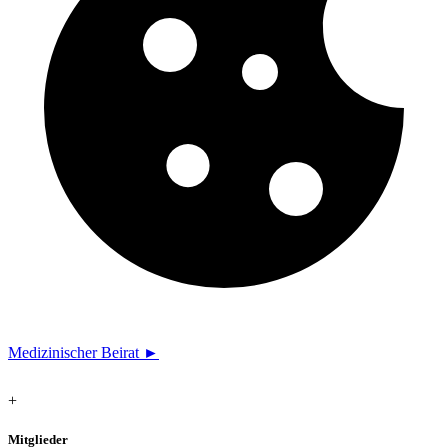
Medizinischer Beirat ►
+
Mitglieder