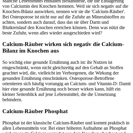
Manche Lebensmittel enthalten Bestandteile, die die Einlagerung
von Calciumin den Knochen hemmen. Weil sie sich negativ auf die
Knochen-Bilanz auswirken, nennen wir sie die 'Calcium-Räuber'.
Bei Osteoporose ist nicht nur auf die Zufuhr an Mineralstoffen zu
achten, sondern auch darauf, dass das sie über Darm und
Blutkreislauf den Knochen erreichen können. Denn was nützt die
beste Zufuhr, wenn alles wieder ausgeschieden wird?
Calcium-Räuber wirken sich negativ die Calcium-
Bilanz im Knochen aus
So wichtig eine gesunde Ernährung auch ist: ihr Nutzen ist
eingeschränkt, wenn nicht gleichzeitig auf den Gehalt an Stoffen
geachtet wird, die, vielleicht im Verborgenen, die Wirkung der
gesunden Ernährung einschränken. Osteoporose-Betroffene
orientieren sich häufig vorrangig an Calcium- und Vitamin-D: Damit
hier eine gesunde Ernährung noch besser wirken kann, hilft ein
kleiner Seitenblick auf jene Lebensmittel, die die Umsetzung
behindern.
Calcium-Räuber Phosphat
Phosphat ist der klassische Calcium-Räuber und kommt praktisch in
allen Lebensmitteln vor. Bei einer höheren Aufnahme an Phosphat