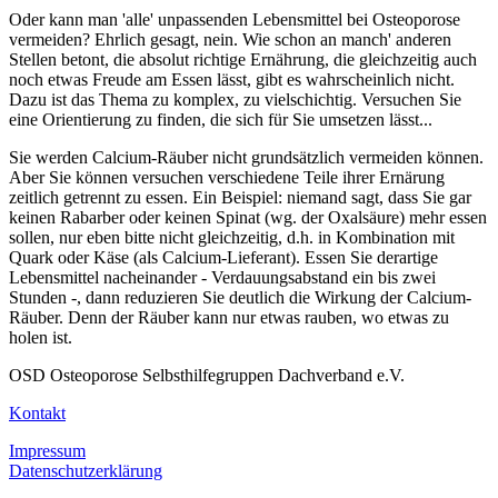
Oder kann man 'alle' unpassenden Lebensmittel bei Osteoporose
vermeiden? Ehrlich gesagt, nein. Wie schon an manch' anderen
Stellen betont, die absolut richtige Ernährung, die gleichzeitig auch
noch etwas Freude am Essen lässt, gibt es wahrscheinlich nicht.
Dazu ist das Thema zu komplex, zu vielschichtig. Versuchen Sie
eine Orientierung zu finden, die sich für Sie umsetzen lässt...
Sie werden Calcium-Räuber nicht grundsätzlich vermeiden können.
Aber Sie können versuchen verschiedene Teile ihrer Ernärung
zeitlich getrennt zu essen. Ein Beispiel: niemand sagt, dass Sie gar
keinen Rabarber oder keinen Spinat (wg. der Oxalsäure) mehr essen
sollen, nur eben bitte nicht gleichzeitig, d.h. in Kombination mit
Quark oder Käse (als Calcium-Lieferant). Essen Sie derartige
Lebensmittel nacheinander - Verdauungsabstand ein bis zwei
Stunden -, dann reduzieren Sie deutlich die Wirkung der Calcium-
Räuber. Denn der Räuber kann nur etwas rauben, wo etwas zu
holen ist.
OSD Osteoporose Selbsthilfegruppen Dachverband e.V.
Kontakt
Impressum
Datenschutzerklärung