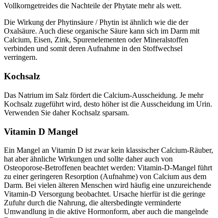
Vollkorngetreides die Nachteile der Phytate mehr als wett.
Die Wirkung der Phytinsäure / Phytin ist ähnlich wie die der
Oxalsäure. Auch diese organische Säure kann sich im Darm mit
Calcium, Eisen, Zink, Spurenelementen oder Mineralstoffen
verbinden und somit deren Aufnahme in den Stoffwechsel
verringern.
Kochsalz
Das Natrium im Salz fördert die Calcium-Ausscheidung. Je mehr
Kochsalz zugeführt wird, desto höher ist die Ausscheidung im Urin.
Verwenden Sie daher Kochsalz sparsam.
Vitamin D Mangel
Ein Mangel an Vitamin D ist zwar kein klassischer Calcium-Räuber,
hat aber ähnliche Wirkungen und sollte daher auch von
Osteoporose-Betroffenen beachtet werden: Vitamin-D-Mangel führt
zu einer geringeren Resorption (Aufnahme) von Calcium aus dem
Darm. Bei vielen älteren Menschen wird häufig eine unzureichende
Vitamin-D Versorgung beobachtet. Ursache hierfür ist die geringe
Zufuhr durch die Nahrung, die altersbedingte verminderte
Umwandlung in die aktive Hormonform, aber auch die mangelnde