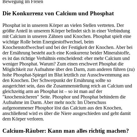
Bewegung im Freien
Die Konkurrenz von Calcium und Phosphat
Phosphat ist in unserem Körper an vielen Stellen vertreten. Der
größte Anteil in unserem Körper befindet sich in einer Verbindung
mit Calcium in unseren Zähnen und Knochen. Phosphat spielt eine
wichtige Rolle beim Energiestoffwechsel, beim
Knochenstoffwechsel und bei der Festigkeit der Knochen. Aber bei
der Ernährung besteht auch eine Konkurrenz beider Mineralstoffe,
es ist das richtige Verhältnis entscheidend: eher mehr Calcium und
weniger Phosphat. Warum? Zum einen erschwert Phosphat die
Möglichkeit zur Aufnahme über den Darm, zum anderen führen (zu)
hohe Phosphat-Spiegel im Blut letztlich zur Ausschwemmung aus
den Knochen. Der Schwerpunkt der Ernährung sollte so
ausgerichtet sein, dass die Zusammenstellung reich an Calcium und
gleichzeitig arm an Phosphat ist – so ist man auf der
"knochensicheren" Seite. Phosphor und Phosphat behindern die
Aufnahme im Darm. Aber mehr noch: Im Überschuss
aufgenommener Phosphor löst das Calcium aus den Knochen,
anschließend wird es über die Niere ausgeschieden und geht damit
dem Körper verloren.
Calcium-Räuber: Kann man alles richtig machen?