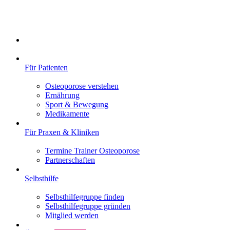
Für Patienten
Osteoporose verstehen
Ernährung
Sport & Bewegung
Medikamente
Für Praxen & Kliniken
Termine Trainer Osteoporose
Partnerschaften
Selbsthilfe
Selbsthilfegruppe finden
Selbsthilfegruppe gründen
Mitglied werden