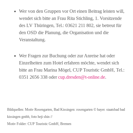
Wer von den Gruppen vor Ort einen Beitrag leisten will,
wendet sich bitte an Frau Rita Stichling, 1. Vorsitzende
des LV Thüringen, Tel.: 03621 211 802, sie betreut für
den OSD die Planung, die Organisation und die
Veranstaltung.
Wer Fragen zur Buchung oder zur Anreise hat oder
Einzelheiten zum Hotel erfahren möchte, wendet sich
bitte an Frau Marina Mögel, CUP Touristic GmbH, Tel.:
0351 2656 338 oder
cup.dresden@t-online.de
.
Bildquellen: Motiv Rosengarten, Bad Kissingen: rosengarten © bayer. staatsbad bad
kissingen gmbh, foto heji shin //
Motiv Folder: CUP Touristic GmbH, Bremen