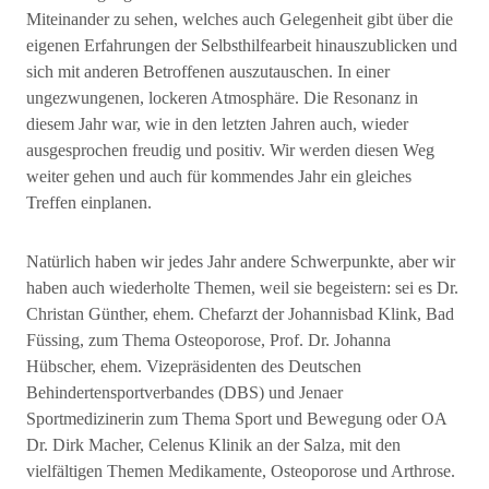
Miteinander zu sehen, welches auch Gelegenheit gibt über die
eigenen Erfahrungen der Selbsthilfearbeit hinauszublicken und
sich mit anderen Betroffenen auszutauschen. In einer
ungezwungenen, lockeren Atmosphäre. Die Resonanz in
diesem Jahr war, wie in den letzten Jahren auch, wieder
ausgesprochen freudig und positiv. Wir werden diesen Weg
weiter gehen und auch für kommendes Jahr ein gleiches
Treffen einplanen.
Natürlich haben wir jedes Jahr andere Schwerpunkte, aber wir
haben auch wiederholte Themen, weil sie begeistern: sei es Dr.
Christan Günther, ehem. Chefarzt der Johannisbad Klink, Bad
Füssing, zum Thema Osteoporose, Prof. Dr. Johanna
Hübscher, ehem. Vizepräsidenten des Deutschen
Behindertensportverbandes (DBS) und Jenaer
Sportmedizinerin zum Thema Sport und Bewegung oder OA
Dr. Dirk Macher, Celenus Klinik an der Salza, mit den
vielfältigen Themen Medikamente, Osteoporose und Arthrose.