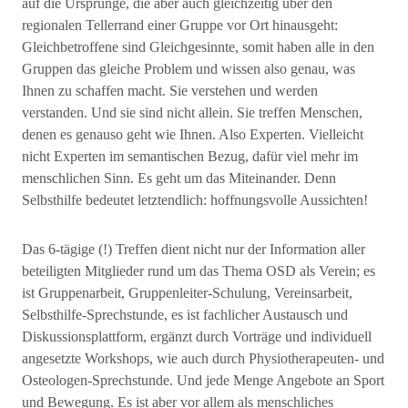
auf die Ursprünge, die aber auch gleichzeitig über den
regionalen Tellerrand einer Gruppe vor Ort hinausgeht:
Gleichbetroffene sind Gleichgesinnte, somit haben alle in den
Gruppen das gleiche Problem und wissen also genau, was
Ihnen zu schaffen macht. Sie verstehen und werden
verstanden. Und sie sind nicht allein. Sie treffen Menschen,
denen es genauso geht wie Ihnen. Also Experten. Vielleicht
nicht Experten im semantischen Bezug, dafür viel mehr im
menschlichen Sinn. Es geht um das Miteinander. Denn
Selbsthilfe bedeutet letztendlich: hoffnungsvolle Aussichten!
Das 6-tägige (!) Treffen dient nicht nur der Information aller
beteiligten Mitglieder rund um das Thema OSD als Verein; es
ist Gruppenarbeit, Gruppenleiter-Schulung, Vereinsarbeit,
Selbsthilfe-Sprechstunde, es ist fachlicher Austausch und
Diskussionsplattform, ergänzt durch Vorträge und individuell
angesetzte Workshops, wie auch durch Physiotherapeuten- und
Osteologen-Sprechstunde. Und jede Menge Angebote an Sport
und Bewegung. Es ist aber vor allem als menschliches