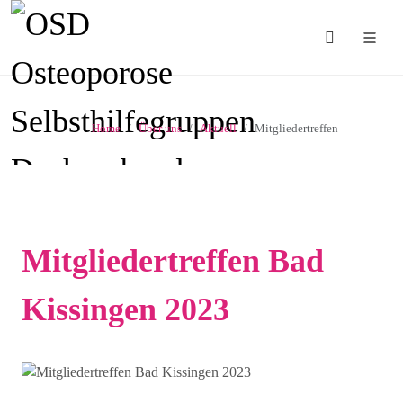
Home
Über uns
Aktuell
Mitgliedertreffen
Mitgliedertreffen Bad
Kissingen 2023