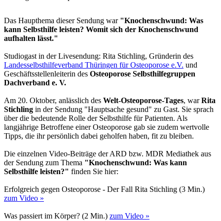
Das Haupthema dieser Sendung war
"Knochenschwund: Was
kann Selbsthilfe leisten? Womit sich der Knochenschwund
aufhalten lässt."
Studiogast in der Livesendung: Rita Stichling, Gründerin des
Landesselbsthilfeverband Thüringen für Osteoporose e.V.
und
Geschäftsstellenleiterin des
Osteoporose Selbsthilfegruppen
Dachverband e. V.
Am 20. Oktober, anlässlich des
Welt-Osteoporose-Tages
, war
Rita
Stichling
in der Sendung "Hauptsache gesund" zu Gast. Sie sprach
über die bedeutende Rolle der Selbsthilfe für Patienten. Als
langjährige Betroffene einer Osteoporose gab sie zudem wertvolle
Tipps, die ihr persönlich dabei geholfen haben, fit zu bleiben.
Die einzelnen Video-Beiträge der ARD bzw. MDR Mediathek aus
der Sendung zum Thema
"Knochenschwund: Was kann
Selbsthilfe leisten?"
finden Sie hier:
Erfolgreich gegen Osteoporose - Der Fall Rita Stichling (3 Min.)
zum Video »
Was passiert im Körper? (2 Min.)
zum Video »