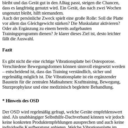
bleibt und das Gerät gut in den Alltag passt, steigen die Chancen,
dass es langfristig genutzt wird. Ein Gerät, das nach zwei Wochen
ungenutzt bleibt, hilft niemandem.
Auch der persönliche Zweck spielt eine große Rolle: Soll die Platte
vor allem das Gleichgewicht stärken? Die Muskulatur aktivieren?
Oder als Ergänzung zu einem bereits aufgebauten
Trainingsprogramm dienen? Je klarer dieses Ziel ist, desto leichter
fällt die Auswahl.
Fazit
Es gibt nicht die eine richtige Vibrationsplatte bei Osteoporose.
Verschiedene Bewegungsformen können sinnvoll eingesetzt werden
– entscheidend ist, dass das Training verständlich, sicher und
regelmäßig möglich ist. Die Vibrationsplatte ist ein ergänzender
Baustein für die zentralen Maßnahmen: Krafttraining, Bewegung,
Sturzprophylaxe und eine medizinisch begleitete Behandlung.
* Hinweis des OSD
Der OSD wird regelmäßig gefragt, welche Geräte empfehlenswert
sind. Als unabhängiger Selbsthilfe-Dachverband können wir jedoch
keine konkreten Produktempfehlungen aussprechen und auch keine
individuelle Kaufberatung anbieten. Welche Vibrationsplatte im