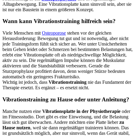
Alltagsbewegung. Eine Vibrationsplatte kann sinnvoll sein, aber sie
ist nur ein Baustein in einem größeren Konzept.
Wann kann Vibrationstraining hilfreich sein?
Viele Menschen mit
Osteoporose
stehen vor der gleichen
Herausforderung: Bewegung tut gut und ist notwendig, aber nicht
jede Trainingsform fühlt sich sicher an. Wer unter Unsicherheiten
beim Gehen leidet oder Schmerzen bei bestimmten Belastungen hat,
erlebt eine Vibrationsplatte oft als niedrigschwellige Möglichkeit,
aktiv zu sein. Die regelmäßigen Impulse können die Muskulatur
aktivieren und die Standstabilität verbessern. Gerade die
Sturzprophylaxe profitiert davon, denn weniger Stürze bedeuten
automatisch ein geringeres Frakturrisiko.
Wichtig ist jedoch, dass
Vibrationstraining
nie das Fundament der
Therapie ersetzt. Es ergänzt – es ersetzt nicht.
Vibrationstraining zu Hause oder unter Anleitung?
Manche nutzen eine
Vibrationsplatte in der Physiotherapie
oder
im Fitnessstudio. Dort gibt es eine Einweisung, und die Belastung
lässt sich gut überwachen. Andere möchten eine Platte lieber
zu
Hause nutzen
, weil sie dann regelmäßiger trainieren können. Das
ist grundsätzlich möglich, aber nur sinnvoll, wenn das Gerät stabil,