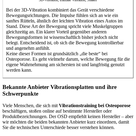
Bei der 3D-Vibration kombiniert das Gerät verschiedene
Bewegungsrichtungen. Die Impulse fühlen sich an wie ein
sanftes Rütteln, ähnlich der leichten Vibration eines Autos im
Stand. Diese Art der Bewegung spricht viele Muskelgruppen
gleichzeitig an. Ein klarer Vorteil gegenüber anderen
Bewegungsformen ist wissenschaftlich bisher jedoch nicht
belegt. Entscheidend ist, ob sich die Bewegung kontrollierbar
und angenehm anfühlt.
Keine dieser Formen ist grundsätzlich „die beste“ bei
Osteoporose. Es geht vielmehr darum, welche Bewegung für die
eigene Wahrnehmung am sichersten ist und langfristig genutzt
werden kann.
Bekannte Anbieter Vibrationsplatten und ihre
Schwerpunkte
Viele Menschen, die sich mit
Vibrationstraining bei Osteoporose
beschäftigen, stoßen online auf bestimmte Hersteller oder
Produktbezeichnungen. Der OSD empfiehlt keinen Hersteller – aber
wir möchten die beiden bekannten Anbieter kurz einordnen, damit
Sie die technischen Unterschiede besser verstehen können.