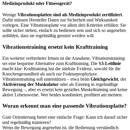
Medizinprodukt oder Fitnessgerät?
Wenige
Vibrationsplatten sind als Medizinprodukt zertifiziert
.
Dafür müssen Hersteller Daten zur Sicherheit und Wirksamkeit
vorlegen. Eine Vibrationsplatte vor allem drei Kriterien erfüllen: Sie
sollte sicher stehen, einfach zu bedienen sein und sich so angenehm
anfühlen, dass sie regelmäßig genutzt werden will.
Vibrationstraining ersetzt kein Krafttraining
Ein weiterer verbreiteter Irrtum ist die Annahme, Vibrationstraining
sei eine bequeme Alternative zum Krafttraining. Die
S3-Leitlinie
macht klar: Krafttraining hat die stärkste Evidenz, sowohl für die
Knochengesundheit als auch zur Frakturprophylaxe.
Vibrationstraining soll unterstützen – etwa beim
Gleichgewicht
, der
Aktivierung der Muskulatur
oder als Einstieg in regelmäßige
Bewegung –, aber es ersetzt kein gezieltes Muskeltraining und keine
aktive Lebensweise. Wer beides kombiniert, profitiert am meisten.
Woran erkennt man eine passende Vibrationsplatte?
Gute Orientierung bietet eine einfache Frage: Kann ich darauf sicher
und regelmäßig trainieren?
Wenn die Bewegung angenehm ist, die Bedienung verständlich