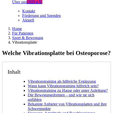
Über uns
OSD e.V.
Kontakt
Förderung und Spenden
Aktuell
Home
Für Patienten
Sport & Bewegung
Vibrationsplatte
Welche Vibrationsplatte bei Osteoporose?
Inhalt
Vibrationstraining als hilfreiche Ergänzung
Wann kann Vibrationstraining hilfreich sein?
Vibrationstraining zu Hause oder unter Anleitung?
Die Bewegungsformen – und wie sie sich
anfühlen
Bekannte Anbieter von Vibrationsplatten und ihre
Schwerpunkte