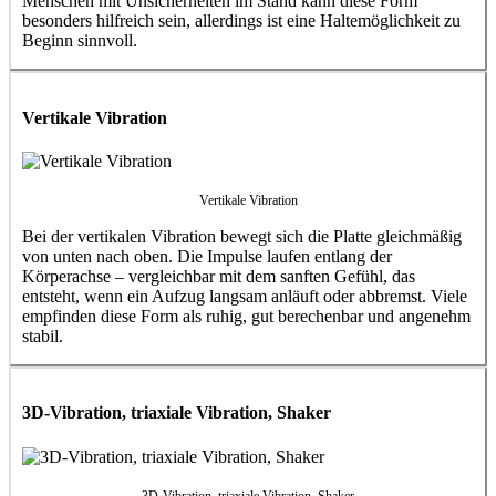
Menschen mit Unsicherheiten im Stand kann diese Form
besonders hilfreich sein, allerdings ist eine Haltemöglichkeit zu
Beginn sinnvoll.
Vertikale Vibration
Vertikale Vibration
Bei der vertikalen Vibration bewegt sich die Platte gleichmäßig
von unten nach oben. Die Impulse laufen entlang der
Körperachse – vergleichbar mit dem sanften Gefühl, das
entsteht, wenn ein Aufzug langsam anläuft oder abbremst. Viele
empfinden diese Form als ruhig, gut berechenbar und angenehm
stabil.
3D-Vibration, triaxiale Vibration, Shaker
3D-Vibration, triaxiale Vibration, Shaker