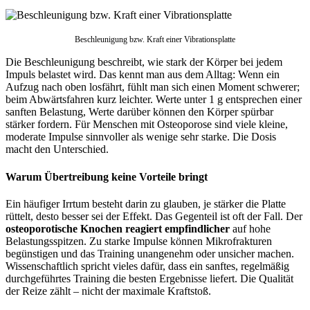
Beschleunigung bzw. Kraft einer Vibrationsplatte
Die Beschleunigung beschreibt, wie stark der Körper bei jedem
Impuls belastet wird. Das kennt man aus dem Alltag: Wenn ein
Aufzug nach oben losfährt, fühlt man sich einen Moment schwerer;
beim Abwärtsfahren kurz leichter. Werte unter 1 g entsprechen einer
sanften Belastung, Werte darüber können den Körper spürbar
stärker fordern. Für Menschen mit Osteoporose sind viele kleine,
moderate Impulse sinnvoller als wenige sehr starke. Die Dosis
macht den Unterschied.
Warum Übertreibung keine Vorteile bringt
Ein häufiger Irrtum besteht darin zu glauben, je stärker die Platte
rüttelt, desto besser sei der Effekt. Das Gegenteil ist oft der Fall. Der
osteoporotische Knochen reagiert empfindlicher
auf hohe
Belastungsspitzen. Zu starke Impulse können Mikrofrakturen
begünstigen und das Training unangenehm oder unsicher machen.
Wissenschaftlich spricht vieles dafür, dass ein sanftes, regelmäßig
durchgeführtes Training die besten Ergebnisse liefert. Die Qualität
der Reize zählt – nicht der maximale Kraftstoß.