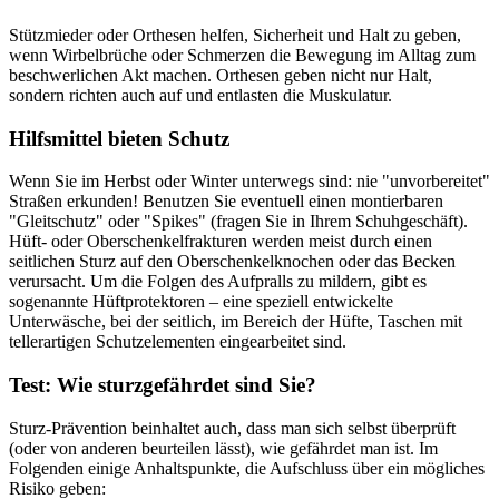
Stützmieder oder Orthesen helfen, Sicherheit und Halt zu geben,
wenn Wirbelbrüche oder Schmerzen die Bewegung im Alltag zum
beschwerlichen Akt machen. Orthesen geben nicht nur Halt,
sondern richten auch auf und entlasten die Muskulatur.
Hilfsmittel bieten Schutz
Wenn Sie im Herbst oder Winter unterwegs sind: nie "unvorbereitet"
Straßen erkunden! Benutzen Sie eventuell einen montierbaren
"Gleitschutz" oder "Spikes" (fragen Sie in Ihrem Schuhgeschäft).
Hüft- oder Oberschenkelfrakturen werden meist durch einen
seitlichen Sturz auf den Oberschenkelknochen oder das Becken
verursacht. Um die Folgen des Aufpralls zu mildern, gibt es
sogenannte Hüftprotektoren – eine speziell entwickelte
Unterwäsche, bei der seitlich, im Bereich der Hüfte, Taschen mit
tellerartigen Schutzelementen eingearbeitet sind.
Test: Wie sturzgefährdet sind Sie?
Sturz-Prävention beinhaltet auch, dass man sich selbst überprüft
(oder von anderen beurteilen lässt), wie gefährdet man ist. Im
Folgenden einige Anhaltspunkte, die Aufschluss über ein mögliches
Risiko geben: