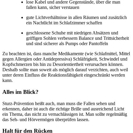
lose Kabel und andere Gegenstände, über die man
fallen kann, sicher verstauen
gute Lichtverhältnisse in allen Räumen und zusätzlich
ein Nachtlicht im Schlafzimmer schaffen
geschlossene Schuhe mit niedrigen Absätzen und
griffigen Sohlen verbessern Balance und Trittsicherheit
und sind sicherer als Pumps oder Pantoffeln
Zu beachten ist, dass manche Medikamente (wie Schlafmittel, Mittel
gegen Allergien oder Antidepressiva) Schläfrigkeit, Schwindel und
Kopfschmerzen bis hin zu Desorientiertheit verursachen können.
Deshalb sollte man soweit als möglich darauf verzichten, auch weil
unter deren Einfluss die Reaktionsfähigkeit eingeschränkt werden
kann.
Alles im Blick?
Sturz-Prävention heißt auch, man muss die Fallen sehen und
erkennen, daher ist auch die richtige Brille und ausreichend Licht
ein Thema, das nicht zu vernachlässigen ist. Man sollte regelmäßig
das Seh- und Hörvermögen überprüfen lassen.
Halt für den Rücken