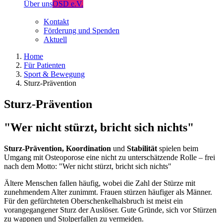
Über uns
OSD e.V.
Kontakt
Förderung und Spenden
Aktuell
Home
Für Patienten
Sport & Bewegung
Sturz-Prävention
Sturz-Prävention
"Wer nicht stürzt, bricht sich nichts"
Sturz-Prävention, Koordination
und
Stabilität
spielen beim
Umgang mit Osteoporose eine nicht zu unterschätzende Rolle – frei
nach dem Motto: "Wer nicht stürzt, bricht sich nichts"
Ältere Menschen fallen häufig, wobei die Zahl der Stürze mit
zunehmendem Alter zunimmt. Frauen stürzen häufiger als Männer.
Für den gefürchteten Oberschenkelhalsbruch ist meist ein
vorangegangener Sturz der Auslöser. Gute Gründe, sich vor Stürzen
zu wappnen und Stolperfallen zu vermeiden.