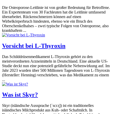
Die Osteoporose-Leitlinie ist von großer Bedeutung für Betroffene.
Ein Expertenteam von 30 Fachleuten hat die Leitlinie umfassend
überarbeitet. Rückenschmerzen können auf einen
Wirbelkörperbruch hindeuten, ebenso wie ein Bruch des
Oberschenkelhalses – zwei typische Folgen von Osteoporose, also
krankhaftem ...
Vorsicht bei L-Thyroxin
Das Schilddrüsenmedikament L-Thyroxin gehört zu den
meistverordneten Arzneimitteln in Deutschland. Eine aktuelle US-
Studie deckt nun eine potenziell gefährliche Nebenwirkung auf. Im
Jahr 2023 wurden über 500 Millionen Tagesdosen von L-Thyroxin
(Hersteller: Henning) verschrieben, was das Medikament zu einem
...
Was ist Skyr?
Skyr (isländische Aussprache [ˈscɪːr̥]) ist ein traditionelles
isländisches Milchprodukt aus Kuh- oder Schafmilch. In