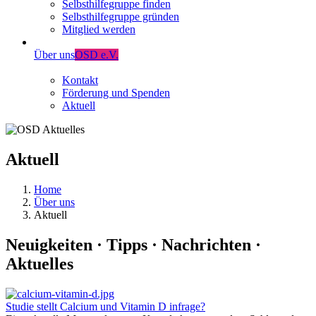
Selbsthilfegruppe finden
Selbsthilfegruppe gründen
Mitglied werden
Über uns
OSD e.V.
Kontakt
Förderung und Spenden
Aktuell
Aktuell
Home
Über uns
Aktuell
Neuigkeiten · Tipps · Nachrichten ·
Aktuelles
Studie stellt Calcium und Vitamin D infrage?