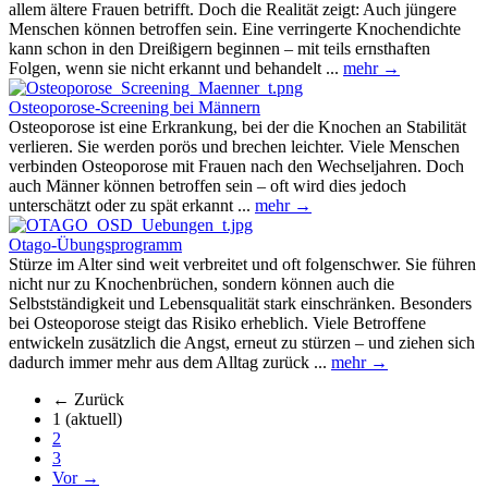
allem ältere Frauen betrifft. Doch die Realität zeigt: Auch jüngere
Menschen können betroffen sein. Eine verringerte Knochendichte
kann schon in den Dreißigern beginnen – mit teils ernsthaften
Folgen, wenn sie nicht erkannt und behandelt ...
mehr →
Osteoporose-Screening bei Männern
Osteoporose ist eine Erkrankung, bei der die Knochen an Stabilität
verlieren. Sie werden porös und brechen leichter. Viele Menschen
verbinden Osteoporose mit Frauen nach den Wechseljahren. Doch
auch Männer können betroffen sein – oft wird dies jedoch
unterschätzt oder zu spät erkannt ...
mehr →
Otago-Übungsprogramm
Stürze im Alter sind weit verbreitet und oft folgenschwer. Sie führen
nicht nur zu Knochenbrüchen, sondern können auch die
Selbstständigkeit und Lebensqualität stark einschränken. Besonders
bei Osteoporose steigt das Risiko erheblich. Viele Betroffene
entwickeln zusätzlich die Angst, erneut zu stürzen – und ziehen sich
dadurch immer mehr aus dem Alltag zurück ...
mehr →
← Zurück
1
(aktuell)
2
3
Vor →