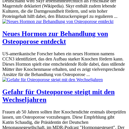
Deutschland wird Skyr lebensmittelrechtlich als Frischkäse der
Magerstufe deklariert (Wikipedia). Skyr enthält zudem lebende
Kulturen, die die Darmgesundheit fördern, und sein hoher
Proteingehalt hilft dabei, den Blutzuckerspiegel zu regulieren ...
Neues Hormon zur Behandlung von
Osteoporose entdeckt
US-amerikanische Forscher haben ein neues Hormon namens
CCN3 identifiziert, das den Aufbau starker Knochen fördern kann.
Dieses Hormon spielt eine entscheidende Rolle dabei, dass stillende
Mütter ihre Knochenmasse erhalten, und es zeigt vielversprechende
Ansätze für die Behandlung von Osteoporose ...
Gefahr für Osteoporose steigt mit den
Wechseljahren
Frauen ab 50 Jahren sollten ihre Knochendichte erstmals überprüfen
lassen, um Osteoporose vorzubeugen. Diese Empfehlung gibt
Katrin Schaudig, die Präsidentin der Deutschen
Menopausegesellschaft, im MDR-Podcast "Hormongesteuert". Der